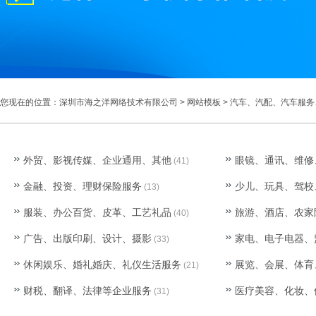
您现在的位置：
深圳市海之洋网络技术有限公司
>
网站模板
>
汽车、汽配、汽车服务
外贸、影视传媒、企业通用、其他
眼镜、通讯、维修
(41)
金融、投资、理财保险服务
少儿、玩具、驾校
(13)
服装、办公百货、皮革、工艺礼品
旅游、酒店、农家
(40)
广告、出版印刷、设计、摄影
家电、电子电器、
(33)
休闲娱乐、婚礼婚庆、礼仪生活服务
展览、会展、体育
(21)
财税、翻译、法律等企业服务
医疗美容、化妆、
(31)