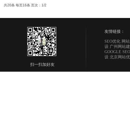
共20条 每页16条 页次：1/2
友情链接：
SEO优化 网
设 广州网站建
GOOGLE S
设 北京网站
扫一扫加好友